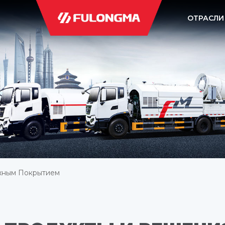
ОТРАСЛИ
жным Покрытием