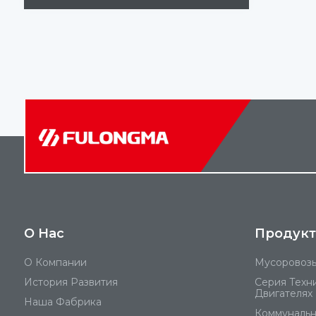
О Hас
Продукт
О Компании
Мусоровоз
История Развития
Серия Техн
Двигателях
Наша Фабрика
Коммунальн