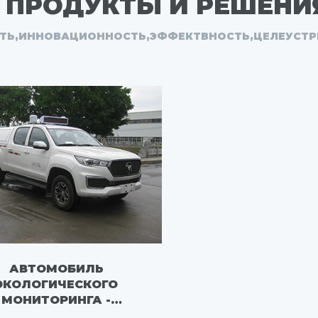
ПРОДУКТЫ И РЕШЕНИ
ТЬ,ИННОВАЦИОННОСТЬ,ЭФФЕКТВНОСТЬ,ЦЕЛЕУСТ
АВТОМОБИЛЬ
ЭКОЛОГИЧЕСКОГО
МОНИТОРИНГА -
FLM5030XJEFP6