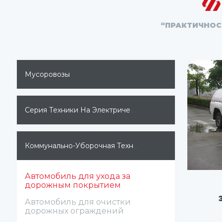
“ПРАКТИЧНОС
Мусоровозы
Серия Техники На Электрических Двигателях
Коммунально-Уборочная Техника
Автомобиль для ухода за
дорожным покрытием
Автомобиль для очистки
дорожных ограждений