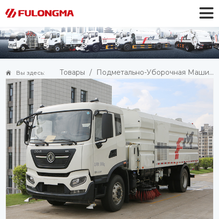
Товары
/
Подметально-Уборочная Машина
Вы здесь: