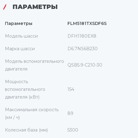
ПАРАМЕТРЫ
Параметры
FLM5181TXSDF6S
Модель шасси
DFH1180EX8
Марка шасси
D6.7NS6B230
Модель вспомогательного
QSB5.9-C210-30
двигателя
Мощность
вспомогательного
154
двигателя (кВт)
Максимальная скорость
89
(км / ч)
Колесная база (мм)
5300