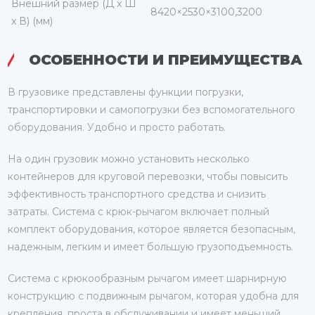
Внешний размер (Д x Ш
8420×2530×3100,3200
x В) (мм)
ОСОБЕННОСТИ И ПРЕИМУЩЕСТВА
В грузовике представлены функции погрузки,
транспортировки и самопогрузки без вспомогательного
оборудования. Удобно и просто работать.
На один грузовик можно установить несколько
контейнеров для круговой перевозки, чтобы повысить
эффективность транспортного средства и снизить
затраты. Система с крюк-рычагом включает полный
комплект оборудования, которое является безопасным,
надежным, легким и имеет большую грузоподъемность.
Система с крюкообразным рычагом имеет шарнирную
конструкцию с подвижным рычагом, которая удобна для
крепления, проста в обслуживании и имеет меньший