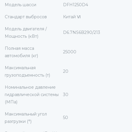
Модель шасси
DFH1250D4
Стандарт выбросов
Китай Ⅵ
Модель двигателя /
D6.7NS6B290/213
Мощность (кВт)
Полная масса
25000
автомобиля (кг)
Максимальная
20
грузоподъемность (т)
Номинальное давление
гидравлической системы
30
(МПа)
Максимальный угол
50
разгрузки (°)