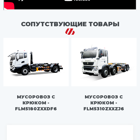
СОПУТСТВУЮЩИЕ ТОВАРЫ
МУСОРОВОЗ С
МУСОРОВОЗ С
КРЮКОМ -
КРЮКОМ -
FLM5180ZXXDF6
FLM5310ZXXZJ6