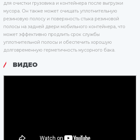
для очистки грузовика и контейнера после выгрузки
мусора. Он также может очищать уплотнительную
резиновую полосу и поверхность стыка резиновой
полосы на задней двери мобильного контейнера, что
может эффективно продлить срок службы
уплотнительной полосы и обеспечить хорошую
долговременную герметичность мусорного бака.
ВИДЕО