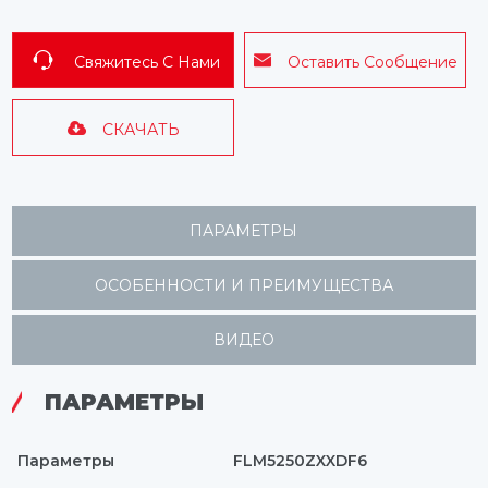
Свяжитесь С Нами
Оставить Сообщение
СКАЧАТЬ
ПАРАМЕТРЫ
ОСОБЕННОСТИ И ПРЕИМУЩЕСТВА
ВИДЕО
ПАРАМЕТРЫ
Параметры
FLM5250ZXXDF6