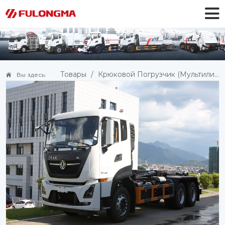
Товары
/
Крюковой Погрузчик (мультилифт)
Вы здесь: