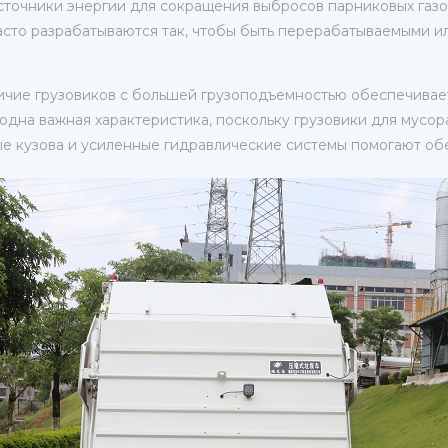
ые источники энергии для сокращения выбросов парниковых газ
часто разрабатываются так, чтобы быть перерабатываемыми 
ичие грузовиков с большей грузоподъемностью обеспечивае
одна важная характеристика, поскольку грузовики для мусор
е кузова и усиленные гидравлические системы помогают обе