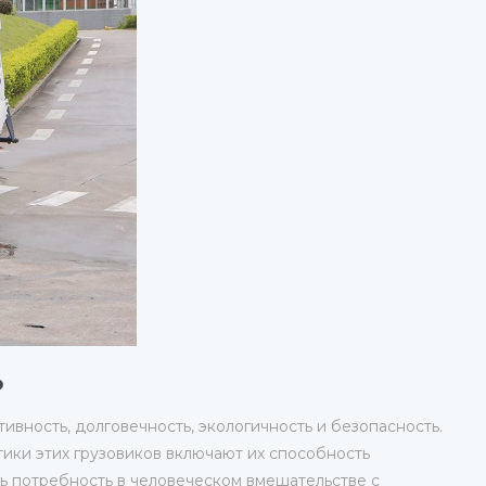
?
вность, долговечность, экологичность и безопасность.
ики этих грузовиков включают их способность
ть потребность в человеческом вмешательстве с