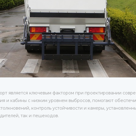
орт является ключевым фактором при проектировании соврем
ия и кабины с низким уровнем выбросов, помогают обеспечи
толкновений, контроль устойчивости и камеры, установленны
дителей, так и пешеходов.