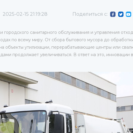
Поделиться с:
2025-02-15 21:19:28
ои городского санитарного обслуживания и управления отхо
одах по всему миру. От сбора бытового мусора до обработк
а объекты утилизации, перерабатывающие центры или свалк
дами продолжает увеличиваться. В ответ на это, инновации 