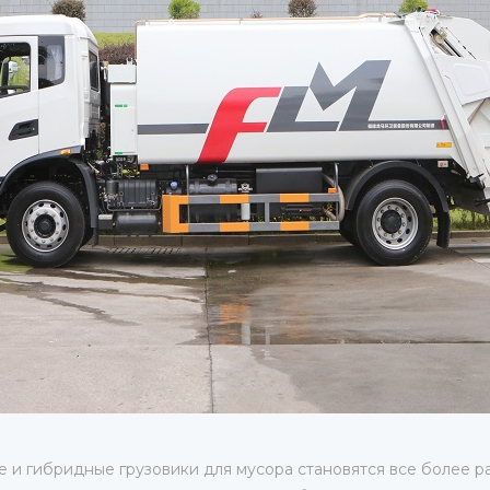
е и гибридные грузовики для мусора становятся все более р