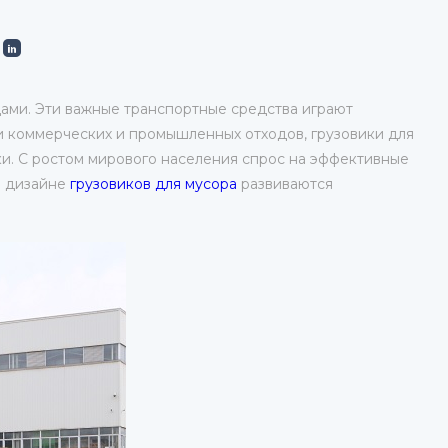
дами. Эти важные транспортные средства играют
и коммерческих и промышленных отходов, грузовики для
и. С ростом мирового населения спрос на эффективные
в дизайне
грузовиков для мусора
развиваются