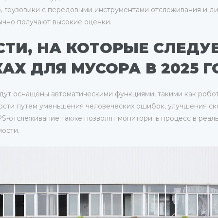
о, грузовики с передовыми инструментами отслеживания и д
ычно получают высокие оценки.
ТИ, НА КОТОРЫЕ СЛЕДУ
АХ ДЛЯ МУСОРА В 2025 Г
будут оснащены автоматическими функциями, такими как роб
сти путем уменьшения человеческих ошибок, улучшения ск
PS-отслеживание также позволят мониторить процесс в реал
ости.