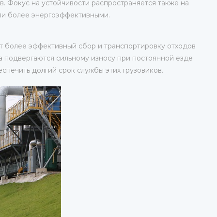
ов. Фокус на устойчивости распространяется также на
или более энергоэффективными.
т более эффективный сбор и транспортировку отходов
а подвергаются сильному износу при постоянной езде
спечить долгий срок службы этих грузовиков.