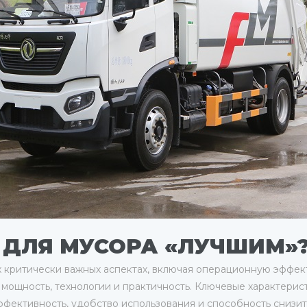
 ДЛЯ МУСОРА «ЛУЧШИМ»
 критически важных аспектах, включая операционную эффекти
ощность, технологии и практичность. Ключевые характерист
ффективность, удобство использования и способность снизи