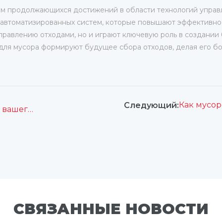
вом продолжающихся достижений в области технологий управ
 автоматизированных систем, которые повышают эффективнос
равлению отходами, но и играют ключевую роль в создании б
 для мусора формируют будущее сбора отходов, делая его б
Следующий:
Как выбрать лучшую подметальную машину для вашего муниципалитета
СВЯЗАННЫЕ НОВОСТИ