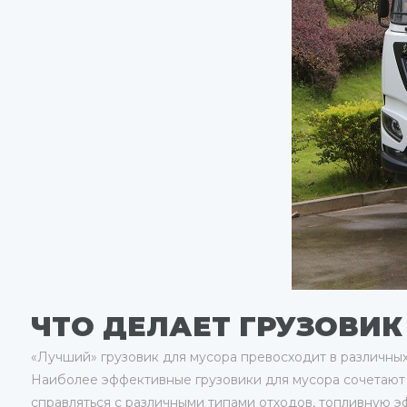
ЧТО ДЕЛАЕТ ГРУЗОВИК
«Лучший» грузовик для мусора превосходит в различных
Наиболее эффективные грузовики для мусора сочетают м
справляться с различными типами отходов, топливную э